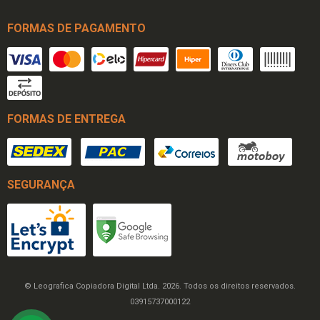
FORMAS DE PAGAMENTO
FORMAS DE ENTREGA
SEGURANÇA
© Leografica Copiadora Digital Ltda. 2026. Todos os direitos reservados.
03915737000122