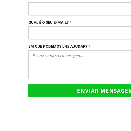
QUAL É O SEU E-MAIL?
*
EM QUE PODEMOS LHE AJUDAR?
*
ENVIAR MENSAG