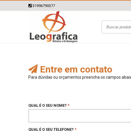
31996790377
Entre em contato
Para dúvidas ou orçamentos preencha os campos abai
QUAL É O SEU NOME?
*
QUAL É O SEU TELEFONE?
*