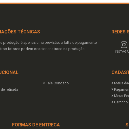
MAÇÕES TÉCNICAS
REDES 
de produção é apenas uma previsão, a falta de pagamento
tros fatores podem ocasionar atraso na produção.
INSTAG
UCIONAL
CADAS
Fale Conosco
Meus da
de retirada
Pagamen
Meus Pe
Carrinho
FORMAS DE ENTREGA
S