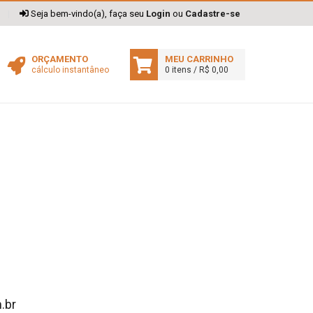
|
Seja bem-vindo(a), faça seu
Login
ou
Cadastre-se
ORÇAMENTO
MEU CARRINHO
cálculo instantâneo
0 itens / R$ 0,00
.br