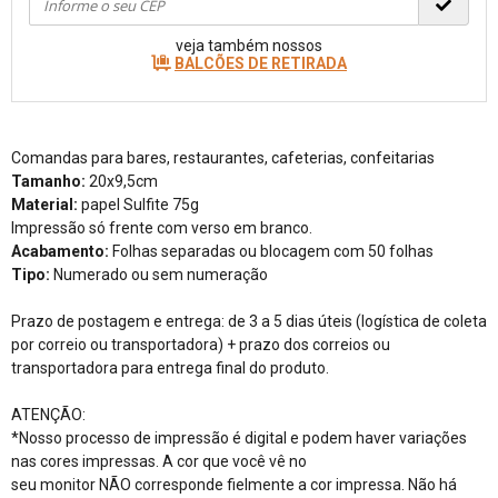
veja também nossos
BALCÕES DE RETIRADA
Comandas para bares, restaurantes, cafeterias, confeitarias
Tamanho:
20x9,5cm
Material:
papel Sulfite 75g
Impressão só frente com verso em branco.
Acabamento:
Folhas separadas ou blocagem com 50 folhas
Tipo:
Numerado ou sem numeração
Prazo de postagem e entrega: de 3 a 5 dias úteis (logística de coleta
por correio ou transportadora) + prazo dos correios ou
transportadora para entrega final do produto.
ATENÇÃO:
*Nosso processo de impressão é digital e podem haver variações
nas cores impressas. A cor que você vê no
seu monitor NÃO corresponde fielmente a cor impressa. Não há