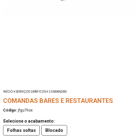
INÍCIO
SERVIÇOS GRÁFICOS
COMANDAS
COMANDAS BARES E RESTAURANTES
Código:
jfgu7hox
Selecione o acabamento:
Folhas soltas
Blocado