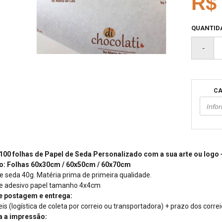
R$ 
QUANTID
CA
100 folhas de Papel de Seda Personalizado com a sua arte ou logo 
: Folhas 60x30cm / 60x50cm / 60x70cm
e seda 40g. Matéria prima de primeira qualidade.
e adesivo papel tamanho 4x4cm
e postagem e entrega:
eis (logística de coleta por correio ou transportadora) + prazo dos corr
a a impressão: