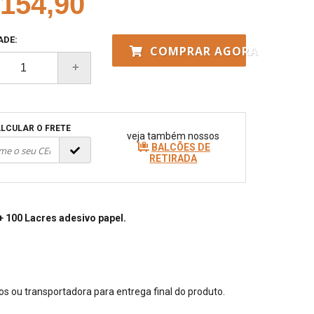
154,90
ADE:
COMPRAR AGORA
LCULAR O FRETE
veja também nossos
BALCÕES DE
RETIRADA
+ 100 Lacres adesivo papel.
eios ou transportadora para entrega final do produto.