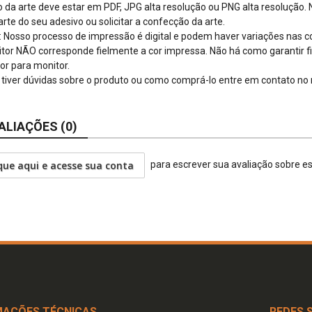
o da arte deve estar em PDF, JPG alta resolução ou PNG alta resolução.
arte do seu adesivo ou solicitar a confecção da arte.
: Nosso processo de impressão é digital e podem haver variações nas 
tor NÃO corresponde fielmente a cor impressa. Não há como garantir fi
or para monitor.
 tiver dúvidas sobre o produto ou como comprá-lo entre em contato n
ALIAÇÕES (0)
que aqui e acesse sua conta
para escrever sua avaliação sobre e
MAÇÕES TÉCNICAS
REDES 