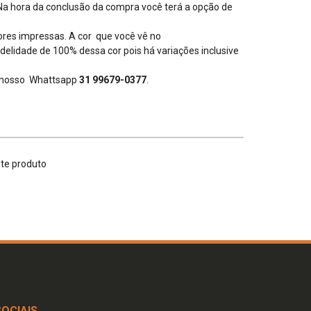
 Na hora da conclusão da compra você terá a opção de
cores impressas. A cor que você vê no
delidade de 100% dessa cor pois há variações inclusive
o nosso Whattsapp
31 99679-0377
.
ste produto
SOCIAIS