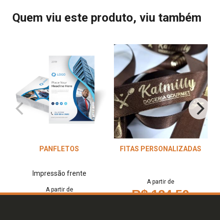
Quem viu este produto, viu também
PANFLETOS
FITAS PERSONALIZADAS
Impressão frente
A partir de
A partir de
R$ 124,50
R$ 32,00
DETALHES