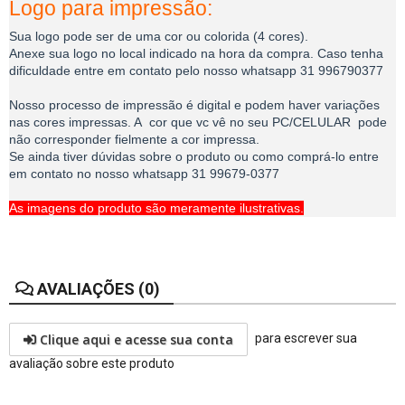
Logo para impressão:
Sua logo pode ser de uma cor ou colorida (4 cores).
Anexe sua logo no local indicado na hora da compra. Caso tenha
dificuldade entre em contato pelo nosso whatsapp 31 996790377
Nosso processo de impressão é digital e podem haver variações
nas cores impressas. A cor que vc vê no seu PC/CELULAR pode
não corresponder fielmente a cor impressa.
Se ainda tiver dúvidas sobre o produto ou como comprá-lo entre
em contato no nosso whatsapp 31 99679-0377
As imagens do produto são meramente ilustrativas.
AVALIAÇÕES (0)
Clique aqui e acesse sua conta
para escrever sua
avaliação sobre este produto