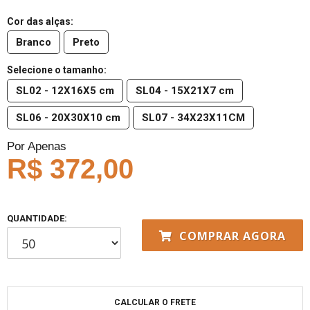
Cor das alças:
Branco
Preto
Selecione o tamanho:
SL02 - 12X16X5 cm
SL04 - 15X21X7 cm
SL06 - 20X30X10 cm
SL07 - 34X23X11CM
Por Apenas
R$ 372,00
QUANTIDADE:
COMPRAR AGORA
CALCULAR O FRETE