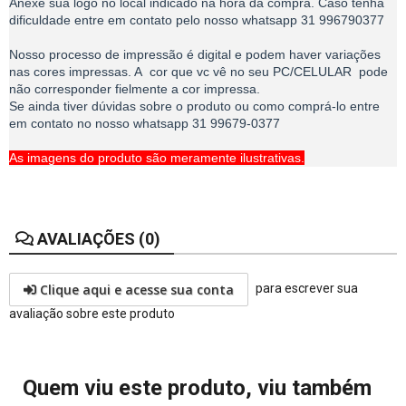
Anexe sua logo no local indicado na hora da compra. Caso tenha
dificuldade entre em contato pelo nosso whatsapp 31 996790377
Nosso processo de impressão é digital e podem haver variações
nas cores impressas. A cor que vc vê no seu PC/CELULAR pode
não corresponder fielmente a cor impressa.
Se ainda tiver dúvidas sobre o produto ou como comprá-lo entre
em contato no nosso whatsapp 31 99679-0377
As imagens do produto são meramente ilustrativas.
AVALIAÇÕES (0)
Clique aqui e acesse sua conta
para escrever sua
avaliação sobre este produto
Quem viu este produto, viu também