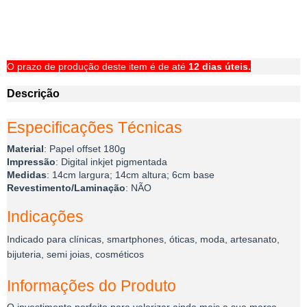
O prazo de produção deste item é de até
12 dias úteis.
Descrição
Especificações Técnicas
Material
: Papel offset 180g
Impressão
: Digital inkjet pigmentada
Medidas
: 14cm largura; 14cm altura; 6cm base
Revestimento/Laminação
: NÃO
Indicações
Indicado para clínicas, smartphones, óticas, moda, artesanato,
bijuteria, semi joias, cosméticos
Informações do Produto