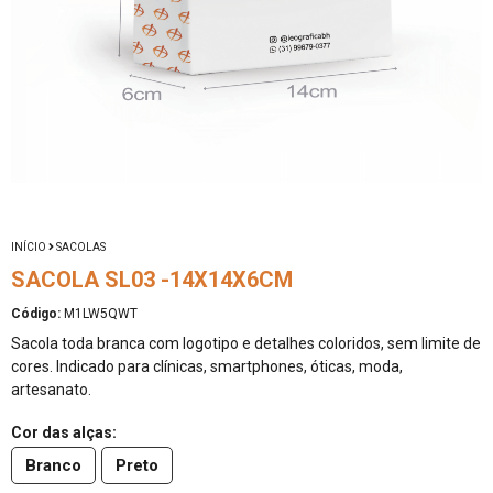
INÍCIO
SACOLAS
SACOLA SL03 -14X14X6CM
Código:
M1LW5QWT
Sacola toda branca com logotipo e detalhes coloridos, sem limite de
cores. Indicado para clínicas, smartphones, óticas, moda,
artesanato.
Cor das alças:
Branco
Preto