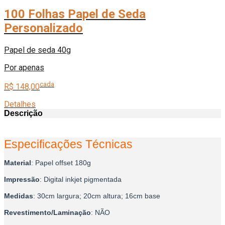
100 Folhas Papel de Seda
Personalizado
Papel de seda 40g
Por apenas
cada
R$ 148,00
Detalhes
Descrição
Especificações Técnicas
Material
: Papel offset 180g
Impressão
: Digital inkjet pigmentada
Medidas
: 30cm largura; 20cm altura; 16cm base
Revestimento/Laminação
: NÃO