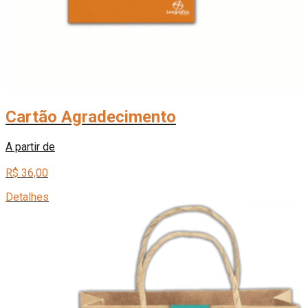
Cartão Agradecimento
A partir de
R$ 36,00
Detalhes