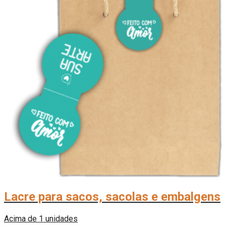
Lacre para sacos, sacolas e embalgens
Acima de 1 unidades