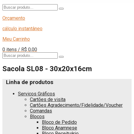
Orçamento
cálculo instantâneo
Meu Carrinho
0 itens / R$ 0,00
Sacola SL08 - 30x20x16cm
Linha de produtos
Serviços Gráficos
Cartões de visita
Cartões Agradecimento/Fidelidade/Voucher
Comandas
Blocos
Bloco de Pedido
Bloco Anamnese
Bloco Receituário