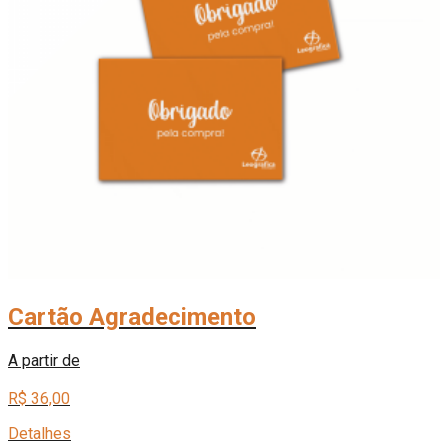
Cartão Agradecimento
A partir de
R$ 36,00
Detalhes