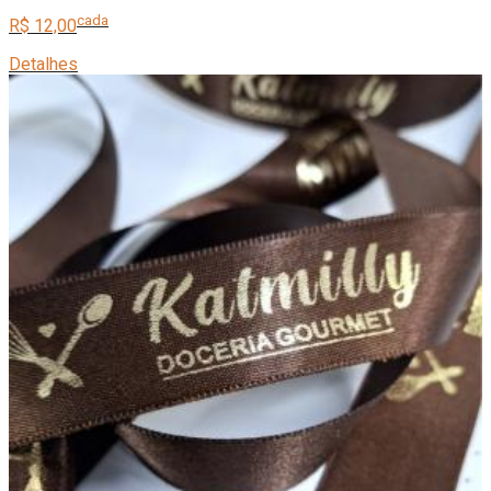
cada
R$ 12,00
Detalhes