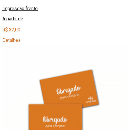
Impressão frente
A partir de
R$ 32,00
Detalhes