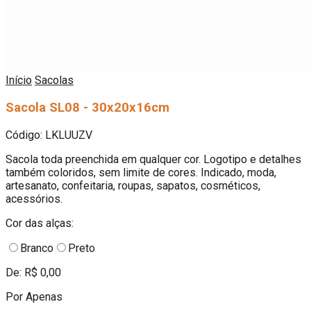
Início
Sacolas
Sacola SL08 - 30x20x16cm
Código:
LKLUUZV
Sacola toda preenchida em qualquer cor. Logotipo e detalhes
também coloridos, sem limite de cores. Indicado, moda,
artesanato, confeitaria, roupas, sapatos, cosméticos,
acessórios.
Cor das alças:
Branco
Preto
De: R$ 0,00
Por Apenas