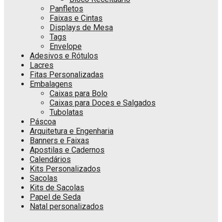
Panfletos
Faixas e Cintas
Displays de Mesa
Tags
Envelope
Adesivos e Rótulos
Lacres
Fitas Personalizadas
Embalagens
Caixas para Bolo
Caixas para Doces e Salgados
Tubolatas
Páscoa
Arquitetura e Engenharia
Banners e Faixas
Apostilas e Cadernos
Calendários
Kits Personalizados
Sacolas
Kits de Sacolas
Papel de Seda
Natal personalizados