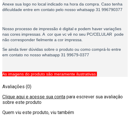
Anexe sua logo no local indicado na hora da compra. Caso tenha
dificuldade entre em contato pelo nosso whatsapp 31 996790377
Nosso processo de impressão é digital e podem haver variações
nas cores impressas. A cor que vc vê no seu PC/CELULAR pode
não corresponder fielmente a cor impressa.
Se ainda tiver dúvidas sobre o produto ou como comprá-lo entre
em contato no nosso whatsapp 31 99679-0377
As imagens do produto são meramente ilustrativas.
Avaliações (0)
Clique aqui e acesse sua conta
para escrever sua avaliação
sobre este produto
Quem viu este produto, viu também