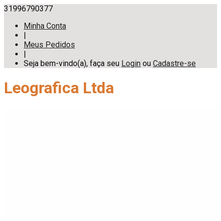
31996790377
Minha Conta
|
Meus Pedidos
|
Seja bem-vindo(a), faça seu
Login
ou
Cadastre-se
Leografica Ltda